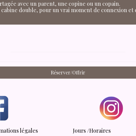
rtagée avec un parent, une copine ou un copain.
e cabine double, pour un vrai moment de connexion et
Réserver/Offrir
mations légales
Jours /Horaires