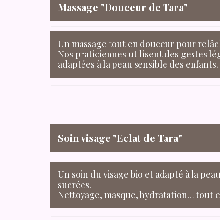
Massage "Douceur de Tara"
Un massage tout en douceur pour relâch
Nos praticiennes utilisent des gestes l
adaptées à la peau sensible des enfants.
Soin visage "Eclat de Tara"
Un soin du visage bio et adapté à la pea
sucrées.
Nettoyage, masque, hydratation… tout e