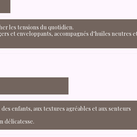
er les tensions du quotidien.
égers et enveloppants, accompagnés d’huiles neutres e
u des enfants, aux textures agréables et aux senteurs
n délicatesse.