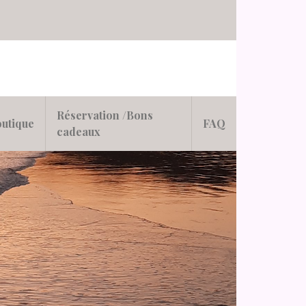
Réservation /Bons
utique
FAQ
cadeaux
s