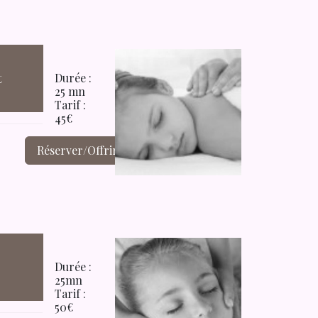
t
Durée :
25 mn
Tarif :
45€
Réserver/Offrir
Durée :
25mn
Tarif :
50€