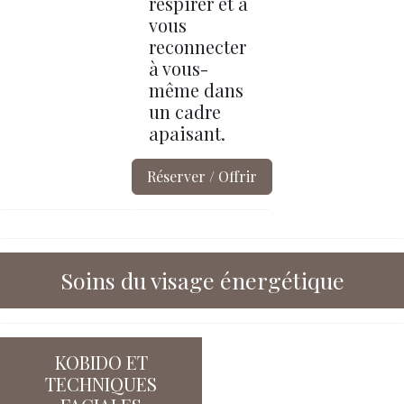
respirer et à
vous
reconnecter
à vous-
même dans
un cadre
apaisant.
Réserver / Offrir
Soins du visage énergétique
KOBIDO ET
TECHNIQUES