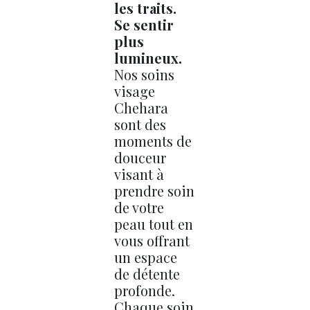
les traits.
Se sentir
plus
lumineux.
Nos soins
visage
Chehara
sont des
moments de
douceur
visant à
prendre soin
de votre
peau tout en
vous offrant
un espace
de détente
profonde.
Chaque soin