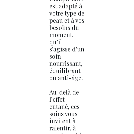
est adapté à
votre type de
peau et à vos
besoins du
moment,
qu’il
s’agisse d’un
soin
nourrissant,
équilibrant
ou anti-âge.
Au-delà de
l’effet
cutané, ces
soins vous
invitent à
ralentir, à