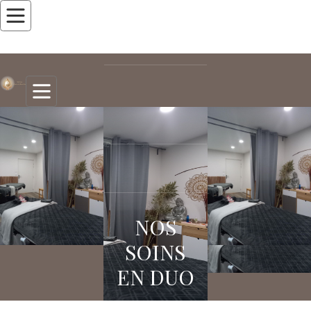
NOS
SOINS
EN DUO